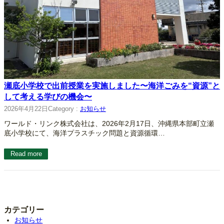
瀬底小学校で出前授業を実施しました〜海洋ごみを“資源”と
して考える学びの機会〜
2026年4月22日
Category :
お知らせ
ワールド・リンク株式会社は、2026年2月17日、沖縄県本部町立瀬
底小学校にて、海洋プラスチック問題と資源循環…
Read more
カテゴリー
お知らせ