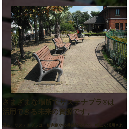
さまざまな場所でサステナプラ®は
活用できる未来の資源です
。
現在、サステナプラは一般家庭や公共施設などで、幅広く活用され